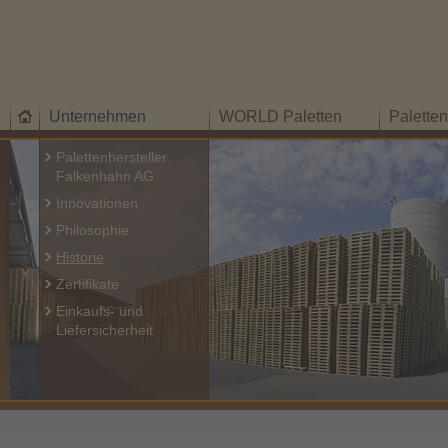
Unternehmen
WORLD Paletten
Palette
Palettenhersteller
Falkenhahn AG
Innovationen
Philosophie
Historie
Zertifikate
Einkaufs- und
Liefersicherheit