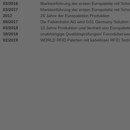
03/2016
Markteinführung der ersten Europalette mit Sch
03/2017
Markteinführung der ersten Europalette mit Sch
2017
25 Jahre der Europaletten Produktion
09/2017
Die Falkenhahn AG wird GS1 Germany Solution 
03/2018
10 Jahre Produktion und Vertrieb von Europale
10/2018
unabhängige Qualitätsprüfungen/ Fremdüberwa
02/2019
WORLD RFID Paletten mit kabelloser RFID Tech